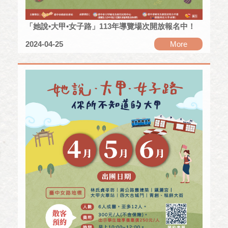
「她說•大甲•女子路」113年導覽場次開放報名中！
2024-04-25
More