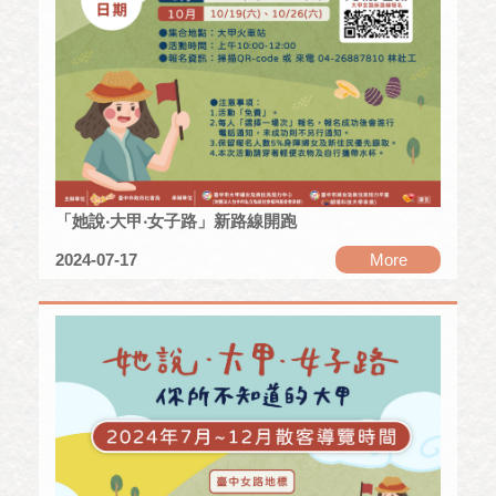
「她說‧大甲‧女子路」新路線開跑
2024-07-17
More