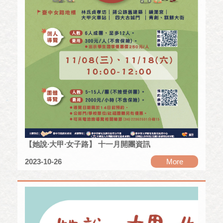
【她說∙大甲∙女子路】 十一月開團資訊
2023-10-26
More