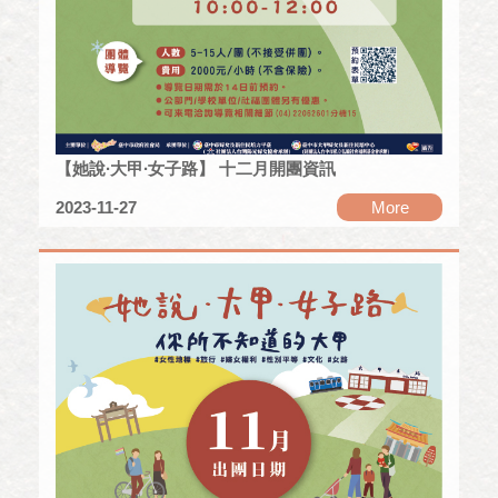
【她說∙大甲∙女子路】 十二月開團資訊
2023-11-27
More