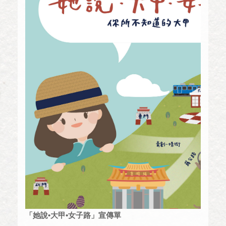
「她說•大甲•女子路」宣傳單