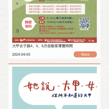
大甲女子路4、5、6月份散客導覽時間
2024-04-03
More