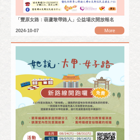
「豐原女路：葫蘆墩帶路人」公益場次開放報名
2024-10-07
More