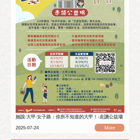
她說‧大甲‧女子路：你所不知道的大甲！-走讀公益場
2025-07-24
More