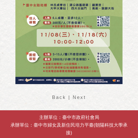
Back
|
Next
主辦單位：臺中市政府社會局
承辦單位：臺中市婦女及新住民培力平臺(朝陽科技大學承
接)