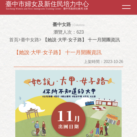
Toggl
navig
臺中女路
| Columns
瀏覽人次：623
首頁
臺中女路
【她說∙大甲∙女子路】 十一月開團資訊
【她說∙大甲∙女子路】 十一月開團資訊
上架時間：2023-10-26