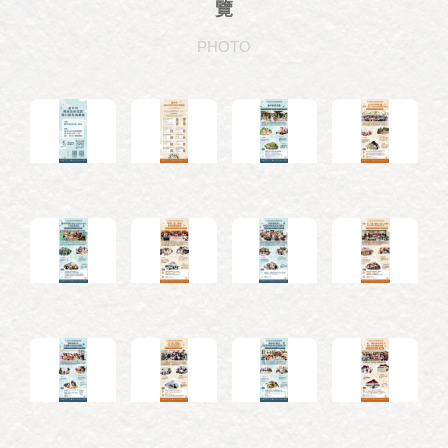
覽
PHOTO