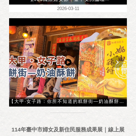
2026-03-11
【大甲‧女子路：你所不知道的糕餅街—奶油酥餅！】在地女性地標介紹
114年臺中市婦女及新住民服務成果展｜線上展